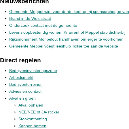
Nieuwsberichten
Gemeente Meppel wint voor derde keer op rij sponsorcheque va
Brand in de Woldstraat
Onderzoek contact met de gemeente
Levensloopbestendig wonen: Knarrenhof Meppel stap dichterbij
Rijksmonument Monpelou: handhaven om erger te voorkomen
Gemeente Meppel voegt leeshulp Tolkie toe aan de website
Direct regelen
Bedrijveninvesteringszone
Arbeidsmarkt
Bedrijventerreinen
Advies en contact
Afval en groen
Afval ophalen
NEE/NEE of JA-sticker
Stookontheffing
Kappen bomen