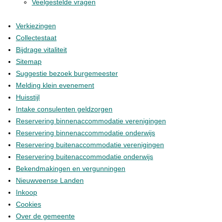
Veelgestelde vragen
Verkiezingen
Collectestaat
Bijdrage vitaliteit
Sitemap
Suggestie bezoek burgemeester
Melding klein evenement
Huisstijl
Intake consulenten geldzorgen
Reservering binnenaccommodatie verenigingen
Reservering binnenaccommodatie onderwijs
Reservering buitenaccommodatie verenigingen
Reservering buitenaccommodatie onderwijs
Bekendmakingen en vergunningen
Nieuwveense Landen
Inkoop
Cookies
Over de gemeente