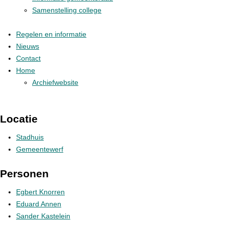
Samenstelling college
Regelen en informatie
Nieuws
Contact
Home
Archiefwebsite
Locatie
Stadhuis
Gemeentewerf
Personen
Egbert Knorren
Eduard Annen
Sander Kastelein