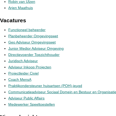
Robin van Ulzen
Arjen Maathuis
Vacatures
Functioneel beheerder
Planbeheerder Omgevingswet
Geo Adviseur Omgevingswet
Junior Medior Adviseur Omgeving
Directievoerder Toezichthouder
Juridisch Adviseur
Adviseur Inkoop Projecten
Projectleider Civiel
Coach MensA
Praktijkondersteuner huisartsen (POH)-jeugd
Communicatieadviseur Sociaal Domein en Bestuur en Organisati
Adviseur Public Affairs
Medewerker Speeltoestellen