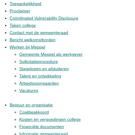
Toegankelijkheid
Proclaimer
Coördinated Vulnerability Disclosure
Taken college
Contact met de gemeenteraad
Bericht welkomstborden
Werken bij Meppel
Gemeente Meppel als werkgever
Sollicitatieprocedure
Stagelopen en afstuderen
Talent en ontwikkeling
Arbeidsvoorwaarden
Vacatures
Bestuur en organisatie
Coalitieakkoord
Kosten en vergoedingen college
Financiële documenten
Informatie gemeenteraad