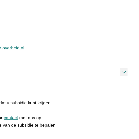
p overheid.nl
at u subsidie kunt krijgen
or
contact
met ons op
 van de subsidie te bepalen