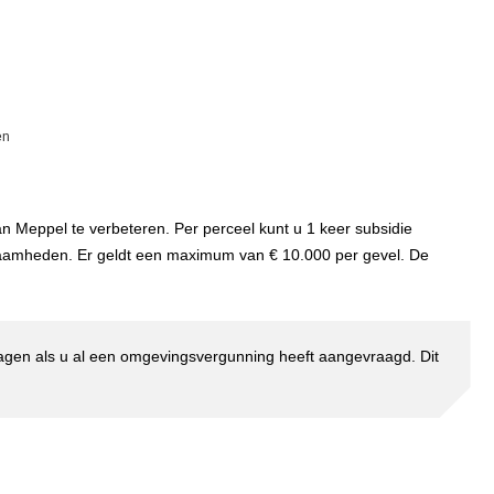
en
 Meppel te verbeteren. Per perceel kunt u 1 keer subsidie
aamheden. Er geldt een maximum van € 10.000 per gevel. De
agen als u al een omgevingsvergunning heeft aangevraagd. Dit