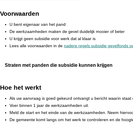
Voorwaarden
U bent eigenaar van het pand
De werkzaamheden maken de gevel duidelijk mooier of beter
U krijgt geen subsidie voor werk dat al klaar is
Lees alle voorwaarden in de
nadere regels subsidie gevelfonds o
Straten met panden die subsidie kunnen krijgen
Hoe het werkt
Als uw aanvraag is goed gekeurd ontvangt u bericht waarin staat d
Voer binnen 1 jaar de werkzaamheden uit.
Meld de start en het einde van de werkzaamheden. Neem hiervo
De gemeente komt langs om het werk te controleren en de hoogte