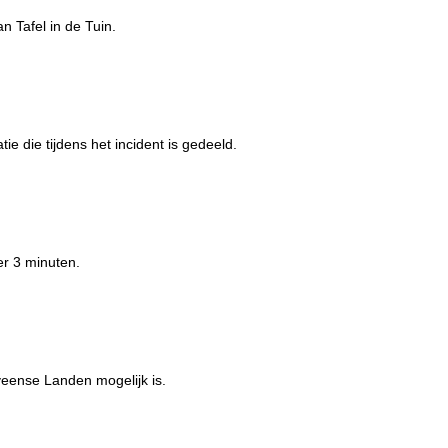
 Tafel in de Tuin.
e die tijdens het incident is gedeeld.
er 3 minuten.
eense Landen mogelijk is.