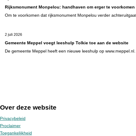
Rijksmonument Monpelou: handhaven om erger te voorkomen
Om te voorkomen dat rijksmonument Monpelou verder achteruitgaat,
2 juli 2026
Gemeente Meppel voegt leeshulp Tolkie toe aan de website
De gemeente Meppel heeft een nieuwe leeshulp op www.meppel.nl. Me
Over deze website
Privacybeleid
Proclaimer
Toegankelijkheid