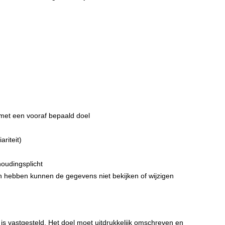
met een vooraf bepaald doel
riteit)
oudingsplicht
 hebben kunnen de gegevens niet bekijken of wijzigen
 vastgesteld. Het doel moet uitdrukkelijk omschreven en