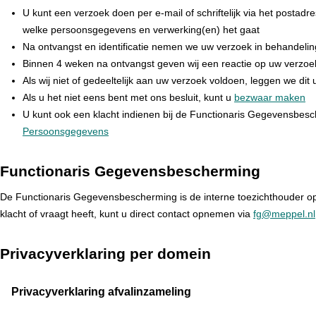
U kunt een verzoek doen per e-mail of schriftelijk via het postadr
welke persoonsgegevens en verwerking(en) het gaat
Na ontvangst en identificatie nemen we uw verzoek in behandelin
Binnen 4 weken na ontvangst geven wij een reactie op uw verzoe
Als wij niet of gedeeltelijk aan uw verzoek voldoen, leggen we dit u
Als u het niet eens bent met ons besluit, kunt u
bezwaar maken
U kunt ook een klacht indienen bij de Functionaris Gegevensbe
Persoonsgegevens
Functionaris Gegevensbescherming
De Functionaris Gegevensbescherming is de interne toezichthouder o
klacht of vraagt heeft, kunt u direct contact opnemen via
fg@meppel.nl
Privacyverklaring per domein
Privacyverklaring afvalinzameling