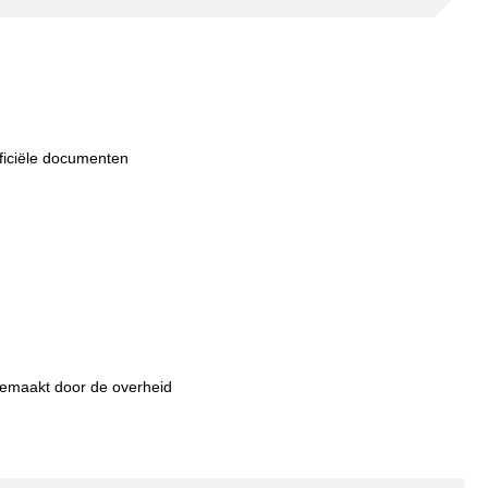
fficiële documenten
gemaakt door de overheid