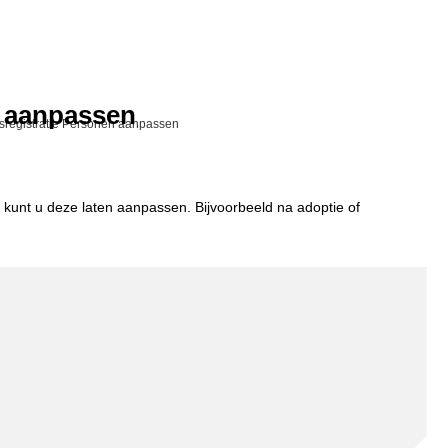
n aanpassen
registratie Personen aanpassen
kunt u deze laten aanpassen. Bijvoorbeeld na adoptie of