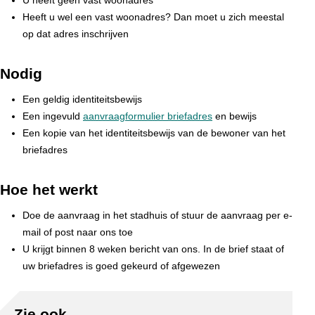
U heeft geen vast woonadres
Heeft u wel een vast woonadres? Dan moet u zich meestal
op dat adres inschrijven
Nodig
Een geldig identiteitsbewijs
Een ingevuld
aanvraagformulier briefadres
en bewijs
Een kopie van het identiteitsbewijs van de bewoner van het
briefadres
Hoe het werkt
Doe de aanvraag in het stadhuis of stuur de aanvraag per e-
mail of post naar ons toe
U krijgt binnen 8 weken bericht van ons. In de brief staat of
uw briefadres is goed gekeurd of afgewezen
Zie ook