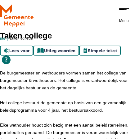
Ga naar de inhoud
Menu
Taken college
ome
Taken college
Lees voor
Uitleg woorden
Simpele tekst
De burgemeester en wethouders vormen samen het college van
burgemeester & wethouders. Het college is verantwoordelijk voor
het dagelijks bestuur van de gemeente.
Het college bestuurt de gemeente op basis van een gezamenlijk
beleidsprogramma voor 4 jaar, het bestuursakkoord.
Elke wethouder houdt zich bezig met een aantal beleidsterreinen,
portefeuilles genaamd. De burgemeester is verantwoordelijk voor