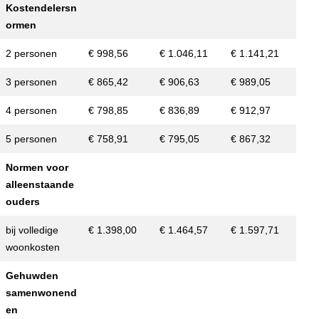
Kostendelersn
ormen
2 personen
€ 998,56
€ 1.046,11
€ 1.141,21
3 personen
€ 865,42
€ 906,63
€ 989,05
4 personen
€ 798,85
€ 836,89
€ 912,97
5 personen
€ 758,91
€ 795,05
€ 867,32
Normen voor
alleenstaande
ouders
bij volledige
€ 1.398,00
€ 1.464,57
€ 1.597,71
woonkosten
Gehuwden
samenwonend
en