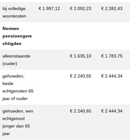
bij volledige
€ 1.997,12
€ 2.092,23
€ 2.282,43
woonkosten
Normen
pensioengere
chtigden
alleenstaande
€ 1.635,10
€ 1.783,75
(ouder)
gehuwden,
€ 2.240,65
€ 2.444,34
beide
echtgenoten 65
jaar of ouder
gehuwden, een
€ 2.240,65
€ 2.444,34
echtgenoot
jonger dan 65
jaar