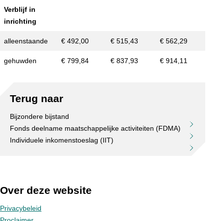
Verblijf in
inrichting
alleenstaande
€ 492,00
€ 515,43
€ 562,29
gehuwden
€ 799,84
€ 837,93
€ 914,11
Terug naar
Bijzondere bijstand
Fonds deelname maatschappelijke activiteiten (FDMA)
Individuele inkomenstoeslag (IIT)
Over deze website
Privacybeleid
Proclaimer