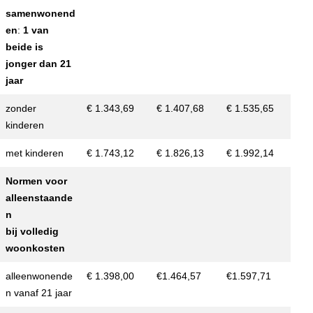
samenwonend
en
:
1 van
beide is
jonger dan 21
jaar
zonder
€ 1.343,69
€ 1.407,68
€ 1.535,65
kinderen
met kinderen
€ 1.743,12
€ 1.826,13
€ 1.992,14
Normen voor
alleenstaande
n
bij volledig
woonkosten
alleenwonende
€ 1.398,00
€1.464,57
€1.597,71
n vanaf 21 jaar