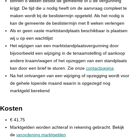
Binnen 8 weken beslist de gemeente of u de vergunning
krijgt. De tijd die u nodig heeft om de aanvraag compleet te
maken wordt bij de beslistermijn opgeteld. Als het nodig is
kan de gemeente de beslistermijn met 8 weken verlengen
Als er geen vaste marktstandplaats beschikbaar is plaatsen
wij u op een wachtlijst
Het wijzigen van een marktstandplaatsvergunning door
bijvoorbeeld een wijziging in de tenaamstelling of aankoop
andere kraam/wagen of het opzeggen van een standplaats
kan door een brief te sturen. Zie onze
contactpagina
Na het ontvangen van een wijziging of opzegging wordt voor
de gehele lopende maand waarin is opgezegd nog
marktgeld berekend
Kosten
€ 41,75
Marktgelden worden achteraf in rekening gebracht. Bekijk
de
verordening marktgelden