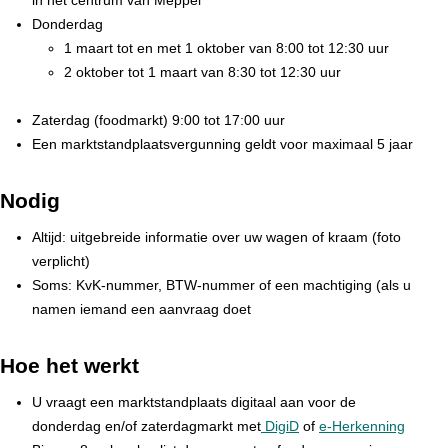
in het centrum van Meppel
Donderdag
1 maart tot en met 1 oktober van 8:00 tot 12:30 uur
2 oktober tot 1 maart van 8:30 tot 12:30 uur
Zaterdag (foodmarkt) 9:00 tot 17:00 uur
Een marktstandplaatsvergunning geldt voor maximaal 5 jaar
Nodig
Altijd: uitgebreide informatie over uw wagen of kraam (foto
verplicht)
Soms: KvK-nummer, BTW-nummer of een machtiging (als u
namen iemand een aanvraag doet
Hoe het werkt
U vraagt een marktstandplaats digitaal aan voor de
donderdag en/of zaterdagmarkt met
DigiD
of
e-Herkenning