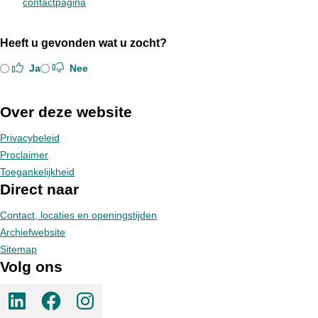
contactpagina
Heeft u gevonden wat u zocht?
Ja
Nee
Over deze website
Privacybeleid
Proclaimer
Toegankelijkheid
Direct naar
Contact, locaties en openingstijden
Archiefwebsite
Sitemap
Volg ons
LinkedIn pagina van Gemeente Meppel
Facebook pagina van Gemeente Meppel
Instagram pagina van Gemeente Meppel