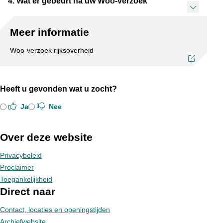
4. Wat er gebeurt na uw Woo-verzoek
Meer informatie
Woo-verzoek rijksoverheid
Heeft u gevonden wat u zocht?
Ja
Nee
Over deze website
Privacybeleid
Proclaimer
Toegankelijkheid
Direct naar
Contact, locaties en openingstijden
Archiefwebsite