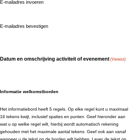
E-mailadres invoeren
E-mailadres bevestigen
Datum en omschrijving activiteit of evenement
(Vereist)
Informatie welkomstborden
Het informatiebord heeft 5 regels. Op elke regel kunt u maximaal
16 tekens kwijt, inclusief spaties en punten. Geef hieronder aan
wat u op welke regel wilt, hierbij wordt automatisch rekening
gehouden met het maximale aantal tekens. Geef ook aan vanaf
wanneer u de tekst op de borden wilt hebben. Lever de tekst op