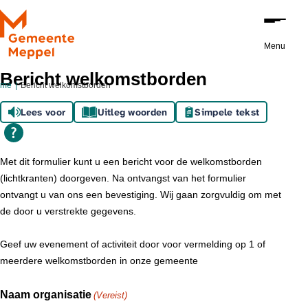
Ga naar de inhoud
Menu
Bericht welkomstborden
ome
Bericht welkomstborden
Lees voor
Uitleg woorden
Simpele tekst
Met dit formulier kunt u een bericht voor de welkomstborden
(lichtkranten) doorgeven. Na ontvangst van het formulier
ontvangt u van ons een bevestiging. Wij gaan zorgvuldig om met
de door u verstrekte gegevens.
Geef uw evenement of activiteit door voor vermelding op 1 of
meerdere welkomstborden in onze gemeente
Naam organisatie
(Vereist)