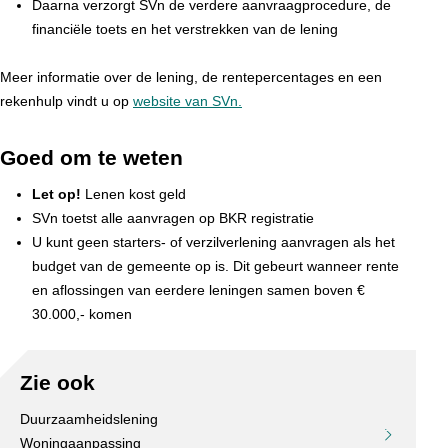
Daarna verzorgt SVn de verdere aanvraagprocedure, de
financiële toets en het verstrekken van de lening
Meer informatie over de lening, de rentepercentages en een
rekenhulp vindt u op
website van SVn.
Goed om te weten
Let op!
Lenen kost geld
SVn toetst alle aanvragen op BKR registratie
U kunt geen starters- of verzilverlening aanvragen als het
budget van de gemeente op is. Dit gebeurt wanneer rente
en aflossingen van eerdere leningen samen boven €
30.000,- komen
Zie ook
Duurzaamheidslening
Woningaanpassing