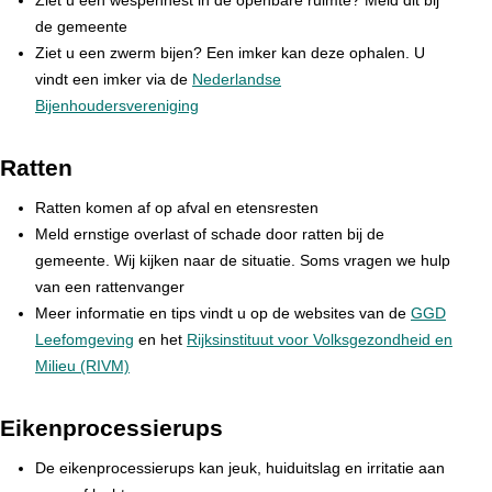
Ziet u een wespennest in de openbare ruimte? Meld dit bij
de gemeente
Ziet u een zwerm bijen? Een imker kan deze ophalen. U
vindt een imker via de
Nederlandse
Bijenhoudersvereniging
Ratten
Ratten komen af op afval en etensresten
Meld ernstige overlast of schade door ratten bij de
gemeente. Wij kijken naar de situatie. Soms vragen we hulp
van een rattenvanger
Meer informatie en tips vindt u op de websites van de
GGD
Leefomgeving
en het
Rijksinstituut voor Volksgezondheid en
Milieu (RIVM)
Eikenprocessierups
De eikenprocessierups kan jeuk, huiduitslag en irritatie aan