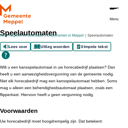
Ga naar de inhoud
Menu
Speelautomaten
ome
Regelen en informatie
Ondernemen in Meppel
Speelautomaten
Lees voor
Uitleg woorden
Simpele tekst
Wilt u een kansspelautomaat in uw horecabedrijf plaatsen? Dan
heeft u een aanwezigheidsvergunning van de gemeente nodig.
Niet elk horecabedrijf mag een kansspelautomaat hebben. Soms
mag u alleen een behendigheidsautomaat plaatsen, zoals een
flipperkast. Hiervoor heeft u geen vergunning nodig.
Voorwaarden
Uw horecabedrijf moet hoogdrempelig zijn. Dat betekent: