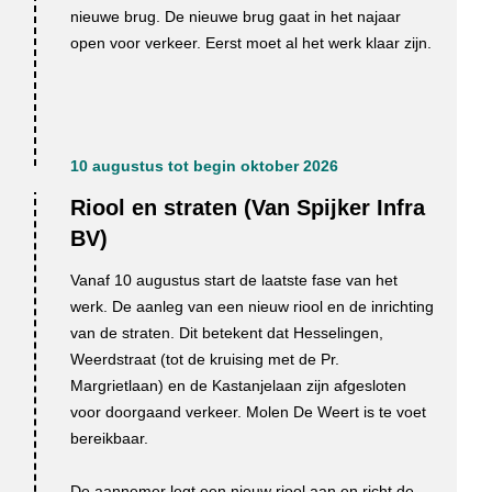
nieuwe brug. De nieuwe brug gaat in het najaar
open voor verkeer. Eerst moet al het werk klaar zijn.
10 augustus tot begin oktober 2026
Riool en straten (Van Spijker Infra
BV)
Vanaf 10 augustus start de laatste fase van het
werk. De aanleg van een nieuw riool en de inrichting
van de straten. Dit betekent dat Hesselingen,
Weerdstraat (tot de kruising met de Pr.
Margrietlaan) en de Kastanjelaan zijn afgesloten
voor doorgaand verkeer. Molen De Weert is te voet
bereikbaar.
De aannemer legt een nieuw riool aan en richt de