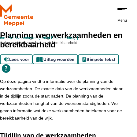
Ga naar de inhoud
Menu
Planning wegwerkzaamheden en
ome
Werkzaamheden gebied Eekmolenbrug
bereikbaarheid
anning wegwerkzaamheden en bereikbaarheid
Lees voor
Uitleg woorden
Simpele tekst
Op deze pagina vindt u informatie over de planning van de
werkzaamheden. De exacte data van de werkzaamheden staan
in de tijdlijn zodra de start nadert. De planning van de
werkzaamheden hangt af van de weersomstandigheden. We
geven informatie wat deze werkzaamheden betekenen voor de
bereikbaarheid van de wijk.
Tijdlijn van de werkzaamheden