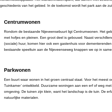
geschiedenis van het gebied. In de toekomst wordt het park aan de zui
Centrumwonen
Rondom de bestaande Nijeveensebuurt ligt Centrumwonen. Het gebi
met hofjes en pleinen. Een groot deel is gebouwd. Naast verschille
(sociale) huur, komen hier ook een gastenhuis voor dementerenden
bestaande speeltuin aan de Nijeveenseweg knappen we op in sa
Parkwonen
Een buurt waar wonen in het groen centraal staat. Voor het meest oos
Tuinkamer’ ontwikkeld. Duurzame woningen aan een erf of weg met 
omgeving. De tuinen zijn klein, want het landschap is de tuin. De erf
natuurlijke materialen.