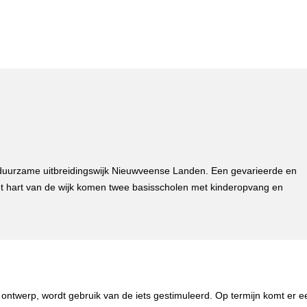
uurzame uitbreidingswijk Nieuwveense Landen. Een gevarieerde en
et hart van de wijk komen twee basisscholen met kinderopvang en
twerp, wordt gebruik van de iets gestimuleerd. Op termijn komt er een 