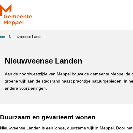
Ga naar de inhoud
ome
Nieuwveense Landen
Nieuwveense Landen
Aan de noordwestzijde van Meppel bouwt de gemeente Meppel de d
groene wijk aan de stadsrand naast prachtige natuurgebieden. In h
andere voorzieningen.
Duurzaam en gevarieerd wonen
Nieuwveense Landen is een jonge, duurzame wijk in Meppel. Door het on