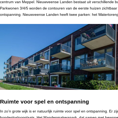
centrum van Meppel. Nieuwveense Landen bestaat uit verschillende b
Parkwonen 3/4/5 worden de contouren van de eerste huizen zichtbaar e
ontspanning. Nieuwveense Landen heeft twee parken: het Watertoren
Ruimte voor spel en ontspanning
In zo’n grote wijk is er natuurlijk ruimte voor spel en ontspanning. Er
hondenlosloopplaats. Het Mandenmakerspark, dat samen met bewoners i