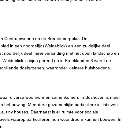
.
ssen Centrumwonen en de Bremenbergplas. De
ed in een noordelijk (Weideblick) en een zuidelijke deel
et noordelijk deel meer verbinding met het open landschap en
e. Weideblick is bijna gereed en in Broeklanden 3 wordt de
chillende doelgroepen, waaronder kleinere huishoudens.
 waar diverse woonvormen samenkomen. In Boshoven is meer
van bebouwing. Meerdere gezamenlijke particuliere initiatieven
a. tiny houses. Daarnaast is er ruimte voor sociale
kavels waarop particulieren hun woondroom kunnen bouwen. In
rk.