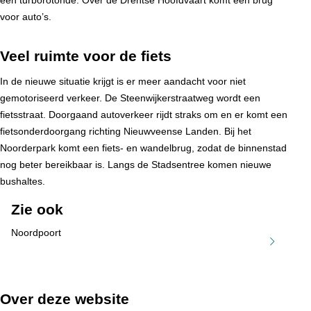
een turborotonde. Over de Drentse Hoofdvaart komt een brug
voor auto’s.
Veel ruimte voor de fiets
In de nieuwe situatie krijgt is er meer aandacht voor niet
gemotoriseerd verkeer. De Steenwijkerstraatweg wordt een
fietsstraat. Doorgaand autoverkeer rijdt straks om en er komt een
fietsonderdoorgang richting Nieuwveense Landen. Bij het
Noorderpark komt een fiets- en wandelbrug, zodat de binnenstad
nog beter bereikbaar is. Langs de Stadsentree komen nieuwe
bushaltes.
Zie ook
Noordpoort
Over deze website