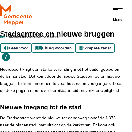
Ga naar de inhoud
Menu
Stadsentree en nieuwe bruggen
ome
Stadsentree en nieuwe bruggen
Lees voor
Uitleg woorden
Simpele tekst
Noordpoort krijgt een sterke verbinding met het buitengebied en
de binnenstad. Dat komt door de nieuwe Stadsentree en nieuwe
bruggen. Er komt meer ruimte voor fietsers en voetgangers. Lees
op deze pagina meer over bereikbaarheid en verkeersveiligheid.
Nieuwe toegang tot de stad
De Stadsentree wordt de nieuwe toegangsweg vanaf de N375
naar de binnenstad, met uitzicht op de kerktoren. Er komt ook