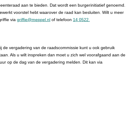
meenteraad aan te bieden. Dat wordt een burgerinitiatief genoemd.
gewerkt voorstel hebt waarover de raad kan besluiten. Wilt u meer
iffie via
griffie@meppel.nl
of telefoon
14 0522.
j de vergadering van de raadscommissie kunt u ook gebruik
aan. Als u wilt inspreken dan moet u zich wel voorafgaand aan de
0 uur op de dag van de vergadering melden. Dit kan via