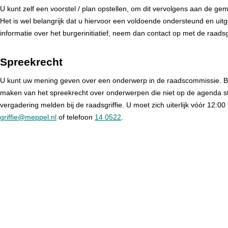
U kunt zelf een voorstel / plan opstellen, om dit vervolgens aan de ge
Het is wel belangrijk dat u hiervoor een voldoende ondersteund en uit
informatie over het burgerinitiatief, neem dan contact op met de raadsgr
Spreekrecht
U kunt uw mening geven over een onderwerp in de raadscommissie. Bi
maken van het spreekrecht over onderwerpen die niet op de agenda st
vergadering melden bij de raadsgriffie. U moet zich uiterlijk vóór 12:0
griffie@meppel.nl
of telefoon
14 0522
.