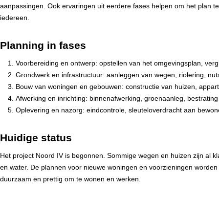
aanpassingen. Ook ervaringen uit eerdere fases helpen om het plan te 
iedereen.
Planning in fases
Voorbereiding en ontwerp: opstellen van het omgevingsplan, ver
Grondwerk en infrastructuur: aanleggen van wegen, riolering, nu
Bouw van woningen en gebouwen: constructie van huizen, appa
Afwerking en inrichting: binnenafwerking, groenaanleg, bestrating
Oplevering en nazorg: eindcontrole, sleuteloverdracht aan bewon
Huidige status
Het project Noord IV is begonnen. Sommige wegen en huizen zijn al 
en water. De plannen voor nieuwe woningen en voorzieningen worden aang
duurzaam en prettig om te wonen en werken.