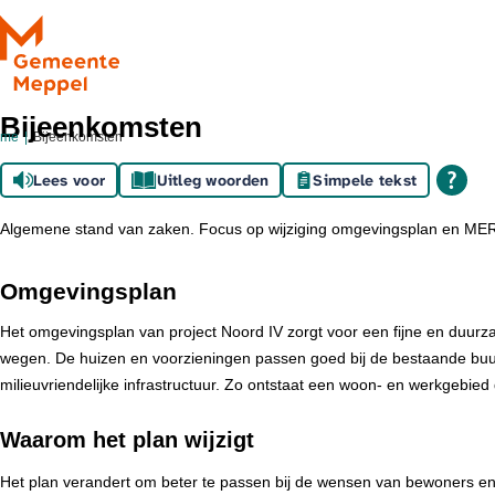
Ga naar de inhoud
Bijeenkomsten
ome
Bijeenkomsten
Lees voor
Uitleg woorden
Simpele tekst
Algemene stand van zaken. Focus op wijziging omgevingsplan en MER. 
Omgevingsplan
Het omgevingsplan van project Noord IV zorgt voor een fijne en duurz
wegen. De huizen en voorzieningen passen goed bij de bestaande buur
milieuvriendelijke infrastructuur. Zo ontstaat een woon- en werkgebied 
Waarom het plan wijzigt
Het plan verandert om beter te passen bij de wensen van bewoners e