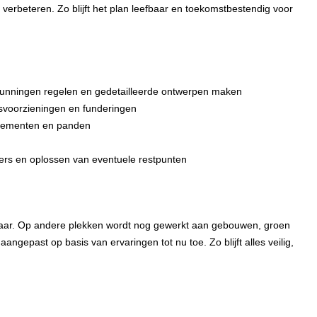
verbeteren. Zo blijft het plan leefbaar en toekomstbestendig voor
gunningen regelen en gedetailleerde ontwerpen maken
tsvoorzieningen en funderingen
rtementen en panden
ers en oplossen van eventuele restpunten
klaar. Op andere plekken wordt nog gewerkt aan gebouwen, groen
epast op basis van ervaringen tot nu toe. Zo blijft alles veilig,