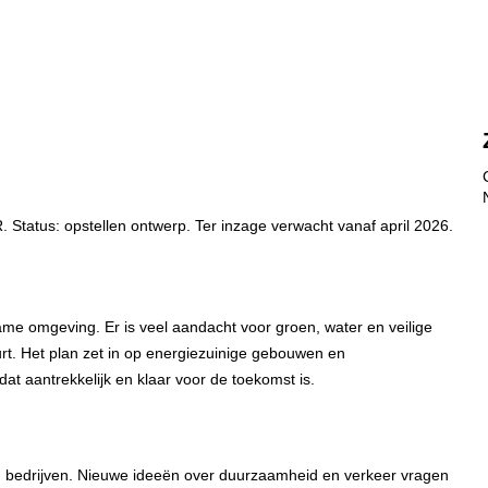
Status: opstellen ontwerp. Ter inzage verwacht vanaf april 2026.
ame omgeving. Er is veel aandacht voor groen, water en veilige
t. Het plan zet in op energiezuinige gebouwen en
dat aantrekkelijk en klaar voor de toekomst is.
n bedrijven. Nieuwe ideeën over duurzaamheid en verkeer vragen