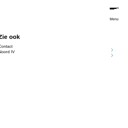
Menu
Zie ook
Contact
Noord IV