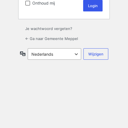
Onthoud mij
Je wachtwoord vergeten?
← Ga naar Gemeente Meppel
Taal