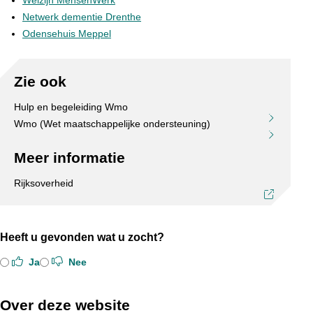
Welzijn MensenWerk
Netwerk dementie Drenthe
Odensehuis Meppel
Zie ook
Hulp en begeleiding Wmo
Wmo (Wet maatschappelijke ondersteuning)
Meer informatie
Rijksoverheid
Heeft u gevonden wat u zocht?
Ja
Nee
Over deze website