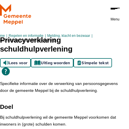
Ga naar de inhoud
Menu
ome
Regelen en informatie
Melding, klacht en bezwaar
Privacyverklaring
ivacyverklaring schuldhulpverlening
schuldhulpverlening
Lees voor
Uitleg woorden
Simpele tekst
Specifieke informatie over de verwerking van persoonsgegevens
door de gemeente Meppel bij de schuldhulpverlening.
Doel
Bij schuldhulpverlening wil de gemeente Meppel voorkomen dat
inwoners in (grote) schulden komen.